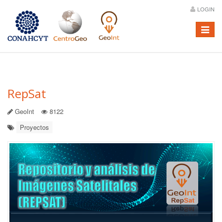
LOGIN
Menú
RepSat
GeoInt
8122
Proyectos