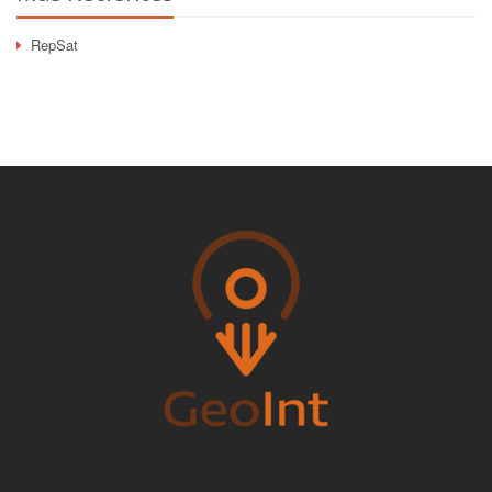
RepSat