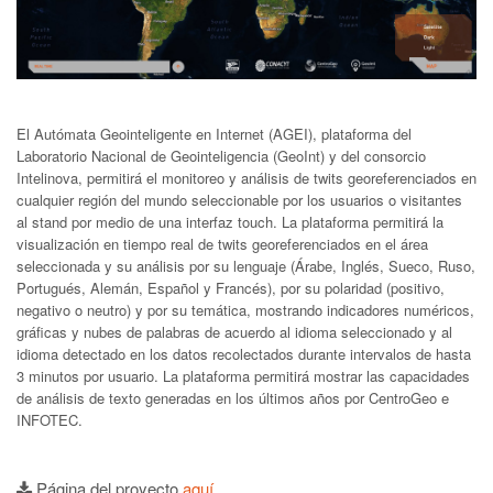
El Autómata Geointeligente en Internet (AGEI), plataforma del
Laboratorio Nacional de Geointeligencia (GeoInt) y del consorcio
Intelinova, permitirá el monitoreo y análisis de twits georeferenciados en
cualquier región del mundo seleccionable por los usuarios o visitantes
al stand por medio de una interfaz touch. La plataforma permitirá la
visualización en tiempo real de twits georeferenciados en el área
seleccionada y su análisis por su lenguaje (Árabe, Inglés, Sueco, Ruso,
Portugués, Alemán, Español y Francés), por su polaridad (positivo,
negativo o neutro) y por su temática, mostrando indicadores numéricos,
gráficas y nubes de palabras de acuerdo al idioma seleccionado y al
idioma detectado en los datos recolectados durante intervalos de hasta
3 minutos por usuario. La plataforma permitirá mostrar las capacidades
de análisis de texto generadas en los últimos años por CentroGeo e
INFOTEC.
Página del proyecto
aquí