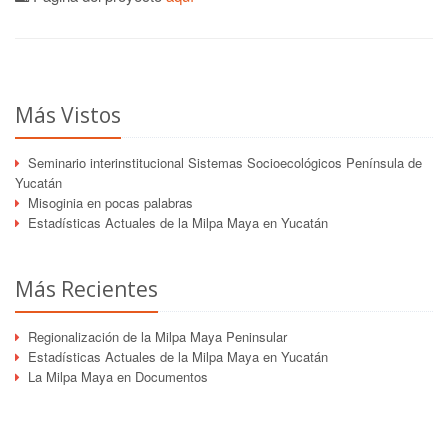
Más Vistos
Seminario interinstitucional Sistemas Socioecológicos Península de
Yucatán
Misoginia en pocas palabras
Estadísticas Actuales de la Milpa Maya en Yucatán
Más Recientes
Regionalización de la Milpa Maya Peninsular
Estadísticas Actuales de la Milpa Maya en Yucatán
La Milpa Maya en Documentos