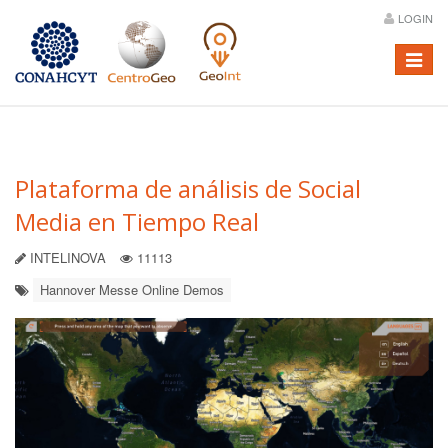
LOGIN
Menú
Plataforma de análisis de Social
Media en Tiempo Real
INTELINOVA
11113
Hannover Messe Online Demos