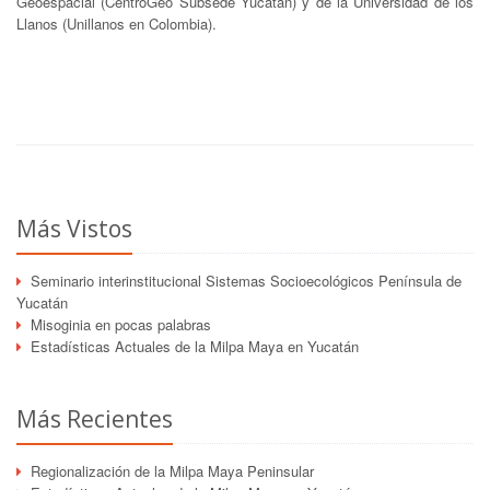
Geoespacial (CentroGeo Subsede Yucatán) y de la Universidad de los
Llanos (Unillanos en Colombia).
Más Vistos
Seminario interinstitucional Sistemas Socioecológicos Península de
Yucatán
Misoginia en pocas palabras
Estadísticas Actuales de la Milpa Maya en Yucatán
Más Recientes
Regionalización de la Milpa Maya Peninsular