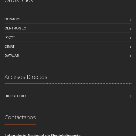
CONACYT
CENTROGEO
IPICYT
CIMAT
DATALAB
Accesos Directos
DIRECTORIO
Contáctanos
Laboratorio Nacional de Geointeligencia