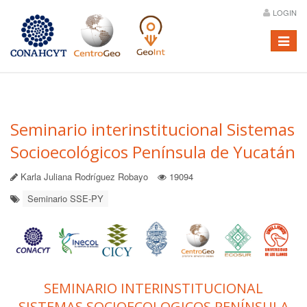
LOGIN
Menú
Seminario interinstitucional Sistemas
Socioecológicos Península de Yucatán
Karla Juliana Rodríguez Robayo
19094
Seminario SSE-PY
SEMINARIO INTERINSTITUCIONAL
SISTEMAS SOCIOECOLOGICOS PENÍNSULA