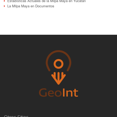
Estadísticas Actuales de la Milpa Maya en Yucatán
La Milpa Maya en Documentos
Otros Sitios