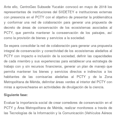
Ante ello, CentroGeo Subsede Yucatán convocó en mayo de 2018 los
representantes de instituciones del SIIDETEY e instituciones externas
con presencia en el PCTY con el objetivo de presentar la problemática
y conformar una red de colaboración para generar una propuesta de
decreto de áreas de conservación de los ecosistemas asociados al
PCTY, que permita mantener la conseervación de los paisajes, así
como la provisión de bienes y servicios a la sociedad.
Se espera consolidar la red de colaboración para generar una propuesta
integral de conservación y conectividad de los ecosistemas aledaños al
PCTY con impacto e inclusión de la sociedad, definir las capacidades
de cada miembro y sus experiencias para establecer una estrategia de
trabajo con y sin recursos financieros, generar un plan de manejo que
permita mantener los bienes y servicios directos e indirectos a los
habitantes de las comisarías aledañas al PCTY y de la Zona
Metropolitana de Mérida, delimitar áreas verdes al interior del PCTY con
miras a aprovechearse en actividades de divulgación de la ciencia.
Siguiente fase:
Evaluar la importancia social de crear corredores de conservación en el
PCTY y Área Metropolitana de Mérida, realizar monitoreos a través de
las Tecnologías de la Información y la Comunicación (Vehículos Aéreos