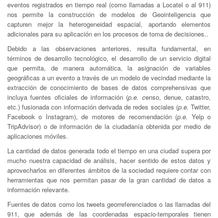
eventos registrados en tiempo real (como llamadas a Locatel o al 911)
nos permite la construcción de modelos de Geointeligencia que
capturen mejor la heterogeneidad espacial, aportando elementos
adicionales para su aplicación en los procesos de toma de decisiones..
Debido a las observaciones anteriores, resulta fundamental, en
términos de desarrollo tecnológico, el desarrollo de un servicio digital
que permita, de manera automática, la asignación de variables
geográficas a un evento a través de un modelo de vecindad mediante la
extracción de conocimiento de bases de datos comprehensivas que
incluya fuentes oficiales de información (
p.e. c
enso, denue, catastro,
etc.) fusionada con información derivada de redes sociales (
p.e.
Twitter,
Facebook o Instagram), de motores de recomendación (
p.e.
Yelp o
TripAdvisor) o de información de la ciudadanía obtenida por medio de
aplicaciones móviles.
La cantidad de datos generada todo el tiempo en una ciudad supera por
mucho nuestra capacidad de análisis, hacer sentido de estos datos y
aprovecharlos en diferentes ámbitos de la sociedad requiere contar con
herramientas que nos permitan pasar de la gran cantidad de datos a
información relevante.
Fuentes de datos como los tweets georreferenciados o las llamadas del
911, que además de las coordenadas espacio-temporales tienen