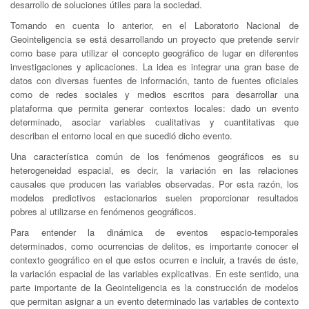
desarrollo de soluciones útiles para la sociedad.
Tomando en cuenta lo anterior, en el Laboratorio Nacional de
Geointeligencia se está desarrollando un proyecto que pretende servir
como base para utilizar el concepto geográfico de lugar en diferentes
investigaciones y aplicaciones. La idea es integrar una gran base de
datos con diversas fuentes de información, tanto de fuentes oficiales
como de redes sociales y medios escritos para desarrollar una
plataforma que permita generar contextos locales: dado un evento
determinado, asociar variables cualitativas y cuantitativas que
describan el entorno local en que sucedió dicho evento.
Una característica común de los fenómenos geográficos es su
heterogeneidad espacial, es decir, la variación en las relaciones
causales que producen las variables observadas. Por esta razón, los
modelos predictivos estacionarios suelen proporcionar resultados
pobres al utilizarse en fenómenos geográficos.
Para entender la dinámica de eventos espacio-temporales
determinados, como ocurrencias de delitos, es importante conocer el
contexto geográfico en el que estos ocurren e incluir, a través de éste,
la variación espacial de las variables explicativas. En este sentido, una
parte importante de la Geointeligencia es la construcción de modelos
que permitan asignar a un evento determinado las variables de contexto