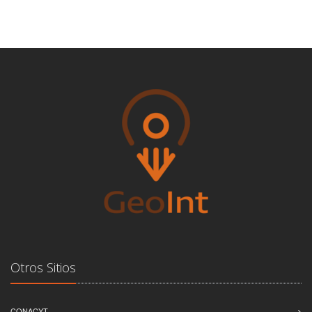
Otros Sitios
CONACYT